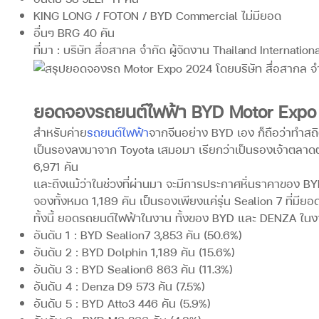
KING LONG / FOTON / BYD Commercial ไม่มียอด
อื่นๆ BRG 40 คัน
ที่มา : บริษัท สื่อสากล จำกัด ผู้จัดงาน Thailand Internation
ยอดจองรถยนต์ไฟฟ้า BYD Motor Expo 20
สำหรับค่าย
รถยนต์ไฟฟ้า
จากจีนอย่าง BYD เอง ก็ถือว่าทำสถ
เป็นรองลงมาจาก Toyota เสมอมา เรียกว่าเป็นรองเจ้าตลาด
6,971 คัน
และถึงแม้ว่าในช่วงที่ผ่านมา จะมีการประกาศหั่นราคาของ 
จองทั้งหมด 1,189 คัน เป็นรองเพียงแค่รุ่น Sealion 7 ที่มี
ทั้งนี้ ยอดรถยนต์ไฟฟ้าในงาน ทั้งของ BYD และ DENZA ในงา
อันดับ 1 : BYD Sealion7 3,853 คัน (50.6%)
อันดับ 2 : BYD Dolphin 1,189 คัน (15.6%)
อันดับ 3 : BYD Sealion6 863 คัน (11.3%)
อันดับ 4 : Denza D9 573 คัน (7.5%)
อันดับ 5 : BYD Atto3 446 คัน (5.9%)