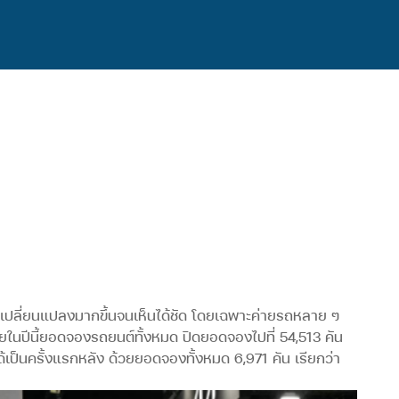
รเปลี่ยนแปลงมากขึ้นจนเห็นได้ชัด โดยเฉพาะค่ายรถหลาย ๆ
ยในปีนี้ยอดจองรถยนต์ทั้งหมด ปิดยอดจองไปที่ 54,513 คัน
้เป็นครั้งแรกหลัง ด้วยยอดจองทั้งหมด 6,971 คัน เรียกว่า