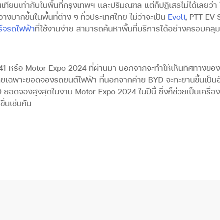
เทียบเท่ากับในพื้นที่กรุงเทพฯ และปริมณฑล แต่ก็ปฏิเสธไม่ได้เลยว่า 
มากขึ้นในพื้นที่ต่าง ๆ ทั่วประเทศไทย ไม่ว่าจะเป็น
Evolt
, PTT EV 
ร์จรถไฟฟ้า
ที่ใช้งานง่าย สามารถค้นหาพื้นที่บริการได้อย่างครอบคลุม
1 หรือ Motor Expo 2024 ที่ผ่านมา นอกจากจะทำให้เห็นทิศทางของต
โดยเฉพาะยอดจองรถยนต์ไฟฟ้า ที่นอกจากค่าย BYD จะทะยานขึ้นเป็นอันด
 ยอดจองสูงสุดในงาน Motor Expo 2024 ในปีนี้ ซึ่งก็ช่วยเป็นเครื่อ
ึ้นเช่นกัน