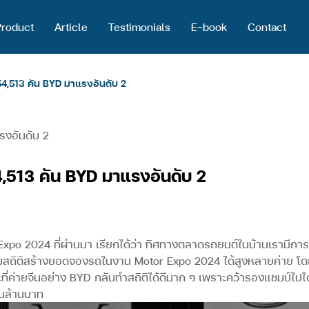
Product
Article
Testimonials
E-book
Contact
,513 คัน BYD มาแรงอันดับ 2
513 คัน BYD มาแรงอันดับ 2
xpo 2024 ที่ผ่านมา เรียกได้ว่า ทิศทางตลาดรถยนต์ในบ้านเรามีกา
ถทุบสถิติสร้างยอดจองรถในงาน Motor Expo 2024 ได้สูงหลายค่าย โด
ที่ค่ายจีนอย่าง BYD กลับทำสถิติได้ดีมาก ๆ เพราะคว้ารองแชมป์ไปได
ื่นล้านบาท