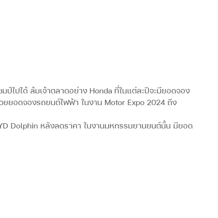
มป์ไปได้ ล้มเจ้าตลาดอย่าง Honda ที่ในแต่ละปีจะมียอดจอง
 ด้วยยอดจองรถยนต์ไฟฟ้า ในงาน Motor Expo 2024 ถึง
ง BYD Dolphin หลังลดราคา ในงานมหกรรมยานยนต์นั้น มียอด