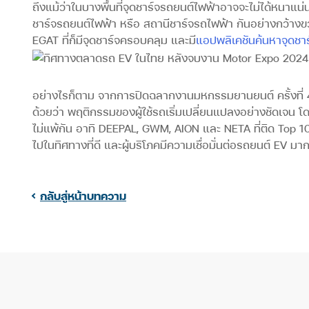
ถึงแม้ว่าในบางพื้นที่จุดชาร์จรถยนต์ไฟฟ้าอาจจะไม่ได้หนาแน่น
ชาร์จรถยนต์ไฟฟ้า หรือ สถานีชาร์จรถไฟฟ้า กันอย่างกว้างขวาง
EGAT ที่ก็มีจุดชาร์จครอบคลุม และมี
แอปพลิเคชันค้นหาจุดชา
อย่างไรก็ตาม จากการปิดฉลากงานมหกรรมยานยนต์ ครั้งที่ 4
ด้วยว่า พฤติกรรมของผู้ใช้รถเริ่มเปลี่ยนแปลงอย่างชัดเจน 
ไม่แพ้กัน อาทิ DEEPAL, GWM, AION และ NETA ที่ติด Top 10
ไปในทิศทางที่ดี และผู้บริโภคมีความเชื่อมั่นต่อรถยนต์ EV มากข
กลับสู่หน้าบทความ