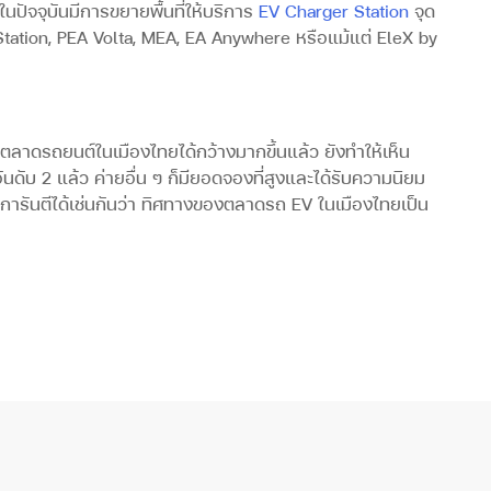
ในปัจจุบันมีการขยายพื้นที่ให้บริการ
EV Charger Station
จุด
Station, PEA Volta, MEA, EA Anywhere หรือแม้แต่ EleX by
ลาดรถยนต์ในเมืองไทยได้กว้างมากขึ้นแล้ว ยังทำให้เห็น
ับ 2 แล้ว ค่ายอื่น ๆ ก็มียอดจองที่สูงและได้รับความนิยม
งการันตีได้เช่นกันว่า ทิศทางของตลาดรถ EV ในเมืองไทยเป็น