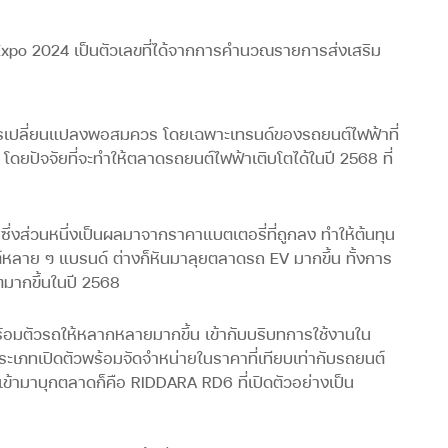
Expo 2024 เป็นตัวเลขที่ได้จากการคำนวณรายการส่งเสริม
รเปลี่ยนแปลงพอสมควร โดยเฉพาะเทรนด์ของรถยนต์ไฟฟ้าที่
โดยปัจจัยที่จะทำให้ตลาดรถยนต์ไฟฟ้าเติบโตได้ในปี 2568 ที่
ึ่งส่วนหนึ่งเป็นผลมาจากราคาแบตเตอรี่ที่ถูกลง ทำให้ต้นทุน
์หลาย ๆ แบรนด์ ต่างก็หันมาลุยตลาดรถ EV มากขึ้น ทั้งการ
ตมากขึ้นในปี 2568
ร้อมตัวรถให้หลากหลายมากขึ้น เข้ากับบริบทการใช้งานใน
ะเภทเปิดตัวพร้อมจัดจำหน่ายในราคาที่เทียบเท่ากับรถยนต์
ข้ามาบุกตลาดก็คือ RIDDARA RD6 ที่เปิดตัวอย่างเป็น